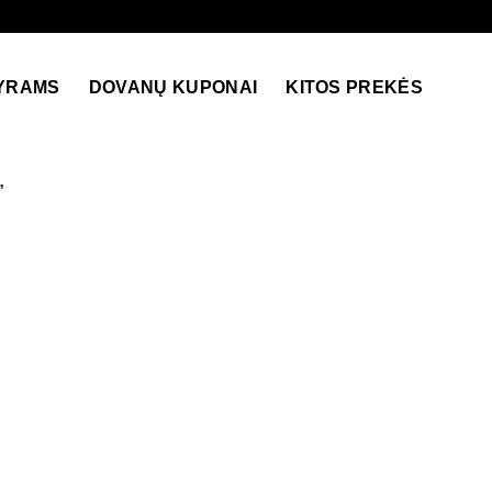
YRAMS
DOVANŲ KUPONAI
KITOS PREKĖS
”