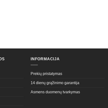
OS
INFORMACIJA
Prekių pristatymas
14 dienų grąžinimo garantija
Asmens duomenų tvarkymas