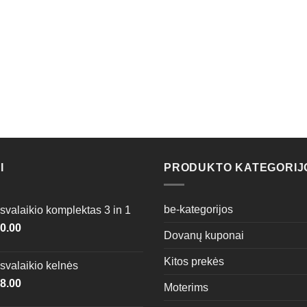
I
PRODUKTO KATEGORIJ
be-kategorijos
svalaikio komplektas 3 in 1
0.00
Dovanų kuponai
Kitos prekės
svalaikio kelnės
8.00
Moterims