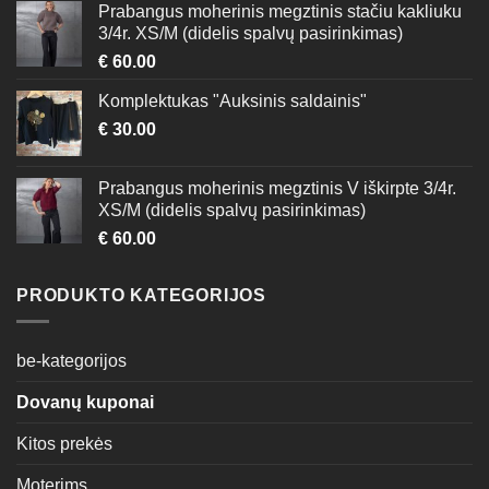
Prabangus moherinis megztinis stačiu kakliuku
3/4r. XS/M (didelis spalvų pasirinkimas)
€
60.00
Komplektukas "Auksinis saldainis"
€
30.00
Prabangus moherinis megztinis V iškirpte 3/4r.
XS/M (didelis spalvų pasirinkimas)
€
60.00
PRODUKTO KATEGORIJOS
be-kategorijos
Dovanų kuponai
Kitos prekės
Moterims