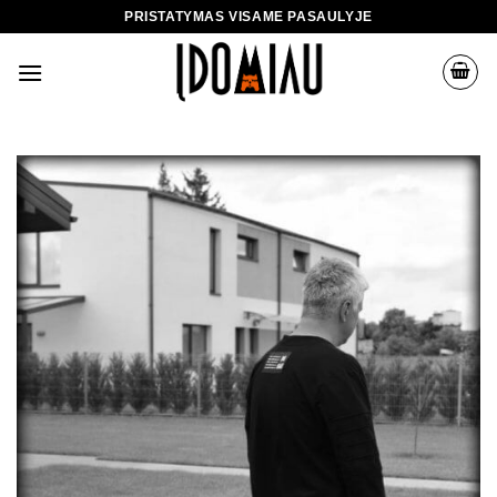
Skip
PRISTATYMAS VISAME PASAULYJE
to
content