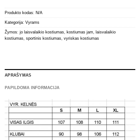
Produkto kodas:
N/A
Kategorija:
Vyrams
Žymos:
jo laisvalaikio kostiumas
,
kostiumas jam
,
laisvalaikio
kostiumas
,
sportinis kostiumas
,
vyriskas kostiumas
APRAŠYMAS
PAPILDOMA INFORMACIJA