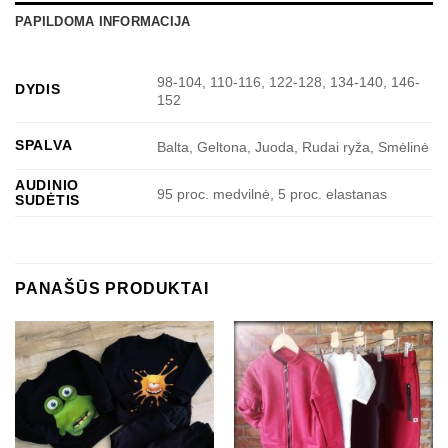
PAPILDOMA INFORMACIJA
98-104, 110-116, 122-128, 134-140, 146-
DYDIS
152
SPALVA
Balta, Geltona, Juoda, Rudai ryža, Smėlinė
AUDINIO
95 proc. medvilnė, 5 proc. elastanas
SUDĖTIS
PANAŠŪS PRODUKTAI