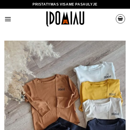
Skip
PRISTATYMAS VISAME PASAULYJE
to
content