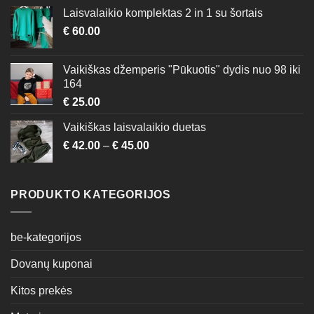
Laisvalaikio komplektas 2 in 1 su šortais
€
60.00
Vaikiškas džemperis "Pūkuotis" dydis nuo 98 iki
164
€
25.00
Vaikiškas laisvalaikio duetas
€
42.00
–
€
45.00
PRODUKTO KATEGORIJOS
be-kategorijos
Dovanų kuponai
Kitos prekės