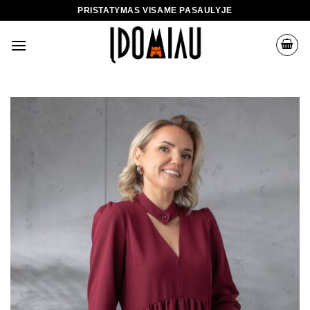
Skip
PRISTATYMAS VISAME PASAULYJE
to
content