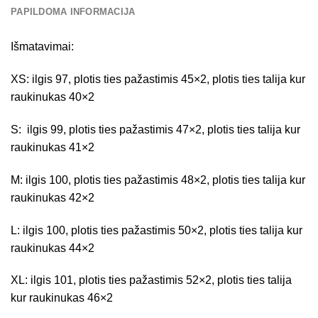
PAPILDOMA INFORMACIJA
Išmatavimai:
XS: ilgis 97, plotis ties pažastimis 45×2, plotis ties talija kur
raukinukas 40×2
S: ilgis 99, plotis ties pažastimis 47×2, plotis ties talija kur
raukinukas 41×2
M: ilgis 100, plotis ties pažastimis 48×2, plotis ties talija kur
raukinukas 42×2
L: ilgis 100, plotis ties pažastimis 50×2, plotis ties talija kur
raukinukas 44×2
XL: ilgis 101, plotis ties pažastimis 52×2, plotis ties talija
kur raukinukas 46×2