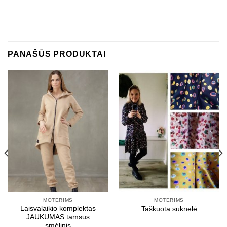
PANAŠŪS PRODUKTAI
MOTERIMS
MOTERIMS
Laisvalaikio komplektas
Taškuota suknelė
JAUKUMAS tamsus
smėlinis