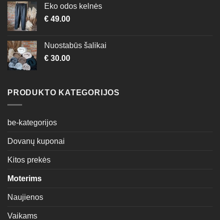
Eko odos kelnės
€
49.00
Nuostabūs šalikai
€
30.00
PRODUKTO KATEGORIJOS
be-kategorijos
Dovanų kuponai
Kitos prekės
Moterims
Naujienos
Vaikams