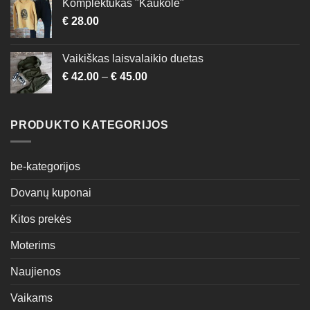
Komplektukas "Kaukolė"
€
28.00
Vaikiškas laisvalaikio duetas
€
42.00
–
€
45.00
PRODUKTO KATEGORIJOS
be-kategorijos
Dovanų kuponai
Kitos prekės
Moterims
Naujienos
Vaikams