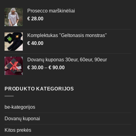
Prosecco marškinėliai
€
28.00
Komplektukas "Geltonasis monstras"
€
40.00
Dovanų kuponas 30eur, 60eur, 90eur
€
30.00
–
€
90.00
PRODUKTO KATEGORIJOS
be-kategorijos
Dovanų kuponai
Kitos prekės