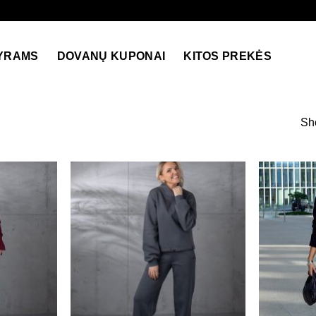
YRAMS
DOVANŲ KUPONAI
KITOS PREKĖS
Sho
”