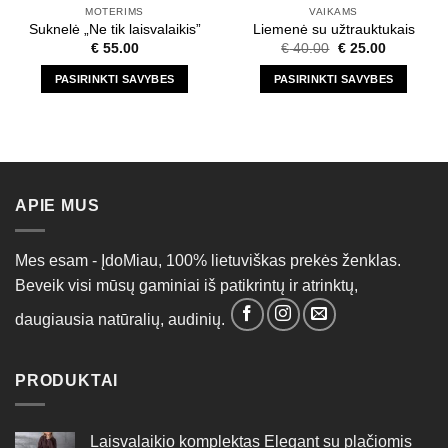
MOTERIMS
VAIKAMS
Suknelė „Ne tik laisvalaikis”
Liemenė su užtrauktukais
Original
Current
€
55.00
€
40.00
€
25.00
price
price
was:
is:
PASIRINKTI SAVYBES
PASIRINKTI SAVYBES
€ 40.00.
€ 25.00.
This
This
product
product
has
has
multiple
multiple
variants.
variants.
APIE MUS
The
The
options
options
may
may
Mes esam - ĮdoMiau, 100% lietuviškas prekės ženklas.
be
be
Beveik visi mūsų gaminiai iš patikrintų ir atrinktų,
chosen
chosen
on
on
daugiausia natūralių, audinių.
the
the
product
product
page
page
PRODUKTAI
Laisvalaikio komplektas Elegant su plačiomis