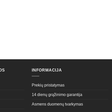
OS
INFORMACIJA
Prekių pristatymas
14 dienų grąžinimo garantija
Asmens duomenų tvarkymas