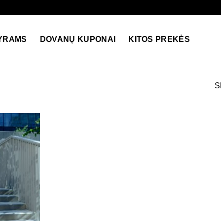
YRAMS
DOVANŲ KUPONAI
KITOS PREKĖS
S