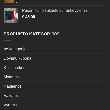
Puošni tiulio suknelė su rankovytėmis
€
45.00
PRODUKTO KATEGORIJOS
be-kategorijos
Dovanų kuponai
Kitos prekės
Moterims
Naujienos
Vaikams
Vyrams