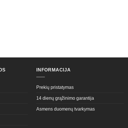
OS
INFORMACIJA
Prekių pristatymas
14 dienų grąžinimo garantija
Asmens duomenų tvarkymas