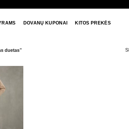
YRAMS
DOVANŲ KUPONAI
KITOS PREKĖS
S
as duetas”