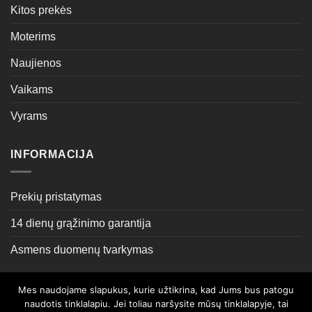
Kitos prekės
Moterims
Naujienos
Vaikams
Vyrams
INFORMACIJA
Prekių pristatymas
14 dienų grąžinimo garantija
Asmens duomenų tvarkymas
Mes naudojame slapukus, kurie užtikrina, kad Jums bus patogu
Sprendimas:
ML Grupė
naudotis tinklalapiu. Jei toliau naršysite mūsų tinklalapyje, tai