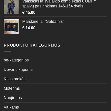
Vaikiškas laisvalaikio komplektas COMFY
spalvų pasirinkimas 146-164 dydis
€
45.00
Marškinėliai "Saldainis"
€
14.00
PRODUKTO KATEGORIJOS
be-kategorijos
Dovanų kuponai
Kitos prekės
Moterims
Naujienos
Vaikams