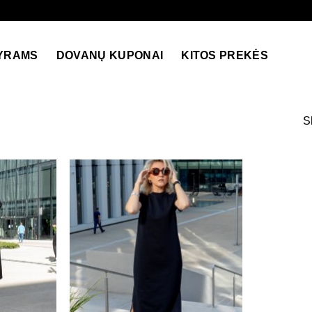
YRAMS
DOVANŲ KUPONAI
KITOS PREKĖS
S