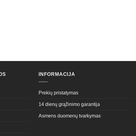
OS
INFORMACIJA
Prekių pristatymas
14 dienų grąžinimo garantija
Asmens duomenų tvarkymas